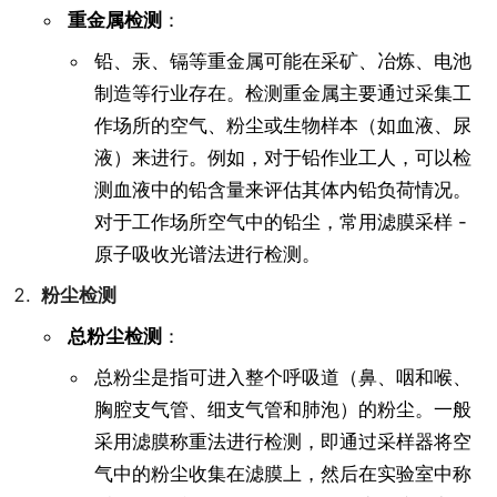
重金属检测
：
铅、汞、镉等重金属可能在采矿、冶炼、电池
制造等行业存在。检测重金属主要通过采集工
作场所的空气、粉尘或生物样本（如血液、尿
液）来进行。例如，对于铅作业工人，可以检
测血液中的铅含量来评估其体内铅负荷情况。
对于工作场所空气中的铅尘，常用滤膜采样 -
原子吸收光谱法进行检测。
粉尘检测
总粉尘检测
：
总粉尘是指可进入整个呼吸道（鼻、咽和喉、
胸腔支气管、细支气管和肺泡）的粉尘。一般
采用滤膜称重法进行检测，即通过采样器将空
气中的粉尘收集在滤膜上，然后在实验室中称