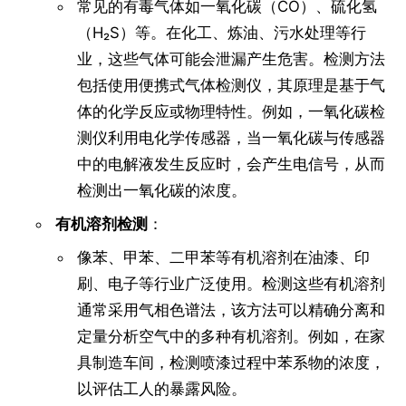
常见的有毒气体如一氧化碳（CO）、硫化氢
（H₂S）等。在化工、炼油、污水处理等行
业，这些气体可能会泄漏产生危害。检测方法
包括使用便携式气体检测仪，其原理是基于气
体的化学反应或物理特性。例如，一氧化碳检
测仪利用电化学传感器，当一氧化碳与传感器
中的电解液发生反应时，会产生电信号，从而
检测出一氧化碳的浓度。
有机溶剂检测
：
像苯、甲苯、二甲苯等有机溶剂在油漆、印
刷、电子等行业广泛使用。检测这些有机溶剂
通常采用气相色谱法，该方法可以精确分离和
定量分析空气中的多种有机溶剂。例如，在家
具制造车间，检测喷漆过程中苯系物的浓度，
以评估工人的暴露风险。