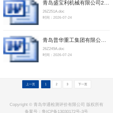
青岛盛宝利机械有限公司2026年定期检测
26Z251A.doc
时间：2026-07-24
青岛普华重工集团有限公司2026年定期检测
26Z249A.doc
时间：2026-07-24
上一页
1
2
3
下一页
Copyright © 青岛华通检测评价有限公司 版权所有
备案号：
鲁ICP备13030172号-3号