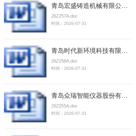
青岛宏盛铸造机械有限公司2026年定期检测
26Z257A.doc
时间：2026-07-31
青岛时代新环境科技有限公司2026年定期检测
26Z256A.doc
时间：2026-07-31
青岛众瑞智能仪器股份有限公司2026年定期检测
26Z255A.doc
时间：2026-07-31