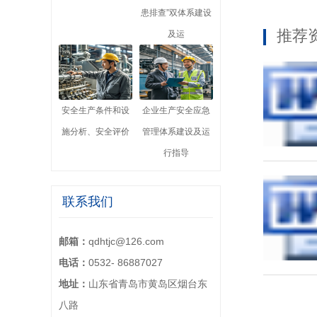
患排查”双体系建设
推荐
及运
安全生产条件和设
企业生产安全应急
施分析、安全评价
管理体系建设及运
行指导
联系我们
邮箱：
qdhtjc@126.com
电话：
0532- 86887027
地址：
山东省青岛市黄岛区烟台东
八路