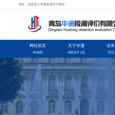
您好，欢迎进入华通检测官方网站！
网站首页
关于华通
业务
HOME
ABOUT US
TES