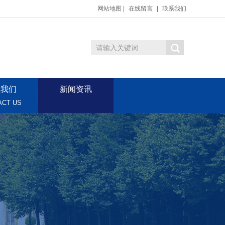
网站地图
|
在线留言
|
联系我们
系我们
新闻资讯
ACT US