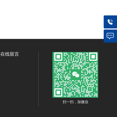
在线留言
扫一扫，加微信