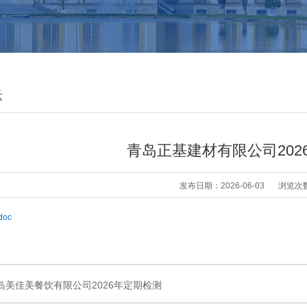
示
青岛正基建材有限公司202
发布日期：2026-06-03
浏览次
doc
岛美佳美餐饮有限公司2026年定期检测